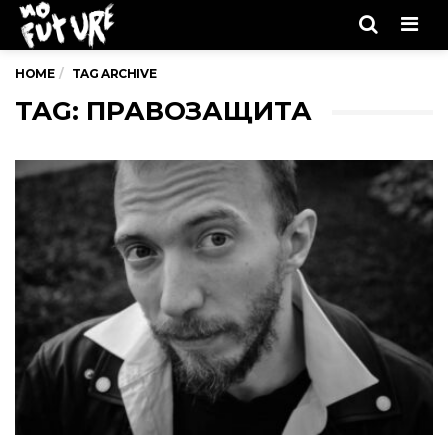
No future
Men
HOME
TAG ARCHIVE
TAG: ПРАВОЗАЩИТА