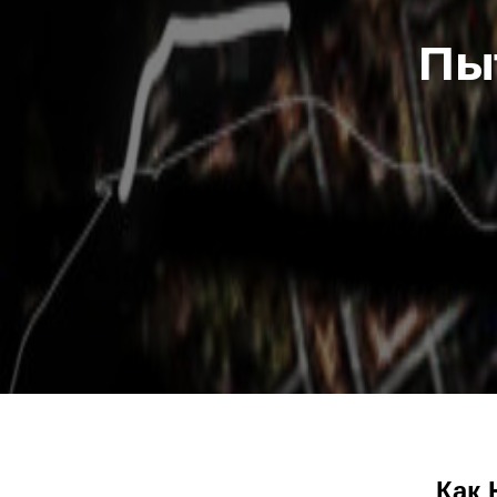
Пы
Как 