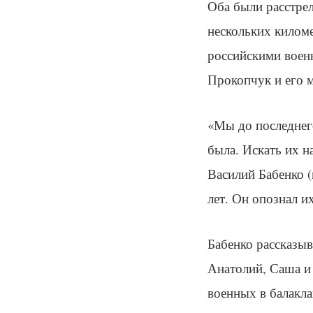
Оба были расстрел
нескольких киломе
российскими воен
Прокопчук и его 
«Мы до последнего
была. Искать их н
Василий Бабенко 
лет. Он опознал и
Бабенко рассказыв
Анатолий, Саша и
военных в балакла