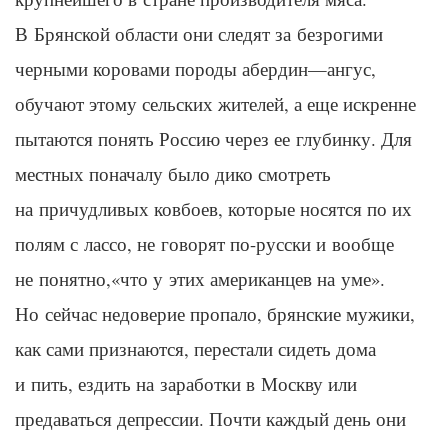
В Брянской области они следят за безрогими
черными коровами породы
абердин
—
ангус
,
обучают этому сельских жителей, а еще искренне
пытаются понять Россию через ее глубинку. Для
местных поначалу было дико смотреть
на причудливых ковбоев, которые носятся по их
полям с лассо, не говорят по-русски и вообще
не понятно,«что у этих американцев на уме».
Но сейчас недоверие пропало, брянские мужики,
как сами признаются, перестали сидеть дома
и пить, ездить на заработки в Москву или
предаваться депрессии. Почти каждый день они