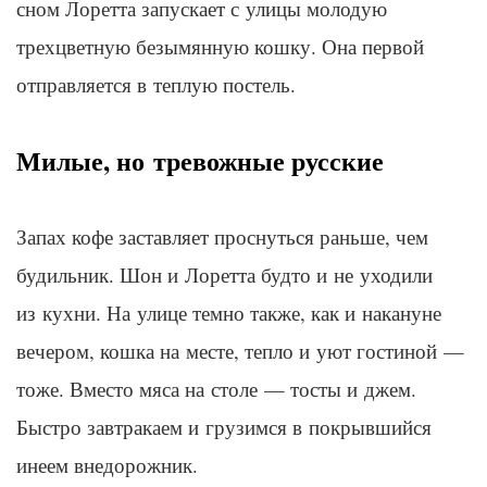
сном
Лоретта
запускает с улицы молодую
трехцветную безымянную кошку. Она первой
отправляется в теплую постель.
Милые, но тревожные русские
Запах кофе заставляет проснуться раньше, чем
будильник.
Шон
и
Лоретта
будто и не уходили
из кухни. На улице темно также, как и накануне
вечером, кошка на месте, тепло и уют гостиной —
тоже. Вместо мяса на столе — тосты и джем.
Быстро завтракаем и грузимся в покрывшийся
инеем
внедорожник
.