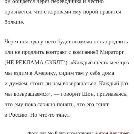
он общается через переводчика и честно
признается, что с коровами ему порой нравится
больше.
Через полгода у него будет возможность продлить
или не продлить контракт с компанией Мираторг
(НЕ РЕКЛАМА СКБЛТ!). «Каждые шесть месяцев
мы ездим в Америку, сидим там у себя дома
и думаем, стоит ли нам возвращаться. Каждый раз
мы возвращаемся», — говорит Шон, признаваясь,
что ему пока сложно понять, что его тянет
в Россию. Но что-то тянет.
Фото для No future пожертвовал
Антон Карлинер