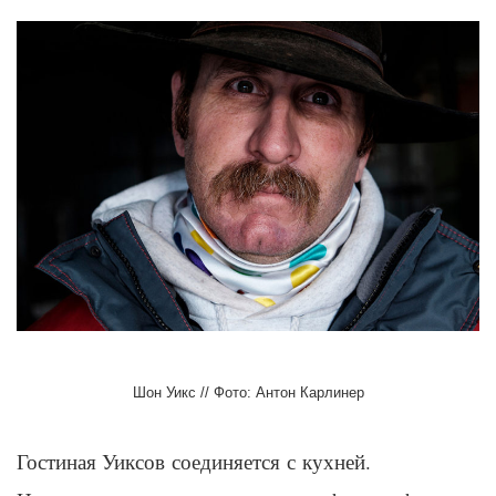
Шон Уикс // Фото: Антон Карлинер
Гостиная У
иксов
соединяется с кухней.