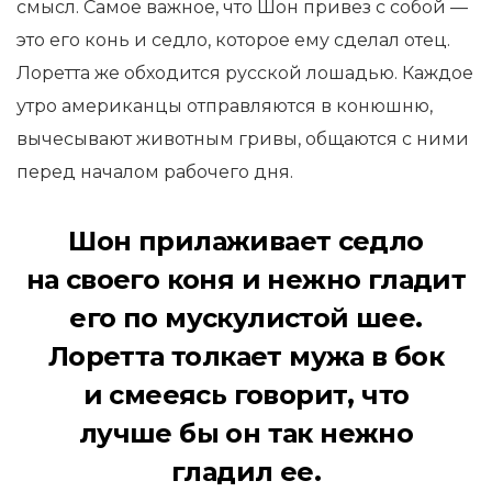
смысл. Самое важное, что
Шон
привез с собой —
это его конь и седло, которое ему сделал отец.
Лоретта
же обходится русской лошадью. Каждое
утро американцы отправляются в конюшню,
вычесывают животным гривы, общаются с ними
перед началом рабочего дня.
Шон
прилаживает седло
на своего коня и нежно гладит
его по мускулистой шее.
Лоретта толкает мужа в бок
и смееясь говорит, что
лучше бы он так нежно
гладил ее.