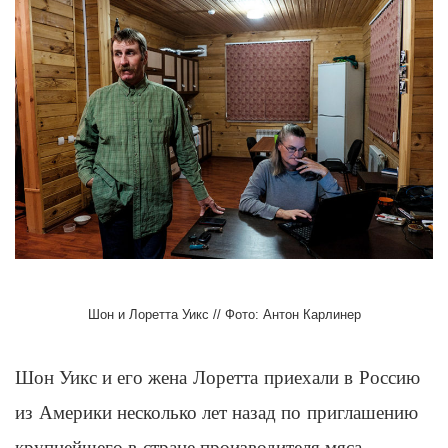
Шон и Лоретта Уикс // Фото: Антон Карлинер
Шон Уикс
и его жена
Лоретта
приехали в Россию
из Америки несколько лет назад по приглашению
крупнейшего в стране производителя мяса.