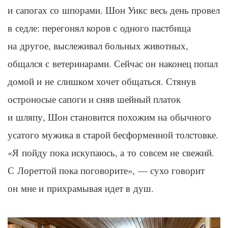
и сапогах со шпорами.
Шон
Уикс
весь день провел
в седле: перегонял коров с одного пастбища
на другое, выслеживал больных животных,
общался с ветеринарами. Сейчас он наконец попал
домой и не слишком хочет общаться. Стянув
остроносые сапоги и сняв шейный платок
и шляпу, Шон становится похожим на обычного
усатого мужика в старой бесформенной толстовке.
«Я пойду пока искупаюсь, а то совсем не свежий.
С
Лореттой
пока поговорите», — сухо говорит
он мне и прихрамывая идет в душ.