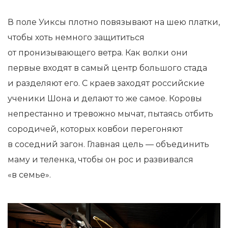
В поле Уиксы плотно повязывают на шею платки,
чтобы хоть немного защититься
от пронизывающего ветра. Как волки они
первые входят в самый центр большого стада
и разделяют его. С краев заходят российские
ученики Шона и делают то же самое. Коровы
непрестанно и тревожно мычат, пытаясь отбить
сородичей, которых ковбои перегоняют
в соседний загон. Главная цель — объединить
маму и теленка, чтобы он рос и развивался
«в семье».